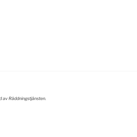
nd av Räddningstjänsten.