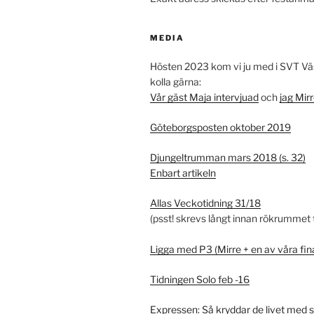
MEDIA
Hösten 2023 kom vi ju med i SVT Vä
kolla gärna:
Vår gäst Maja intervjuad
och
jag Mir
Göteborgsposten oktober 2019
Djungeltrumman mars 2018 (s. 32)
Enbart artikeln
Allas Veckotidning 31/18
(psst! skrevs långt innan rökrummet 
Ligga med P3 (Mirre + en av våra fin
Tidningen Solo feb -16
Expressen: Så kryddar de livet med 