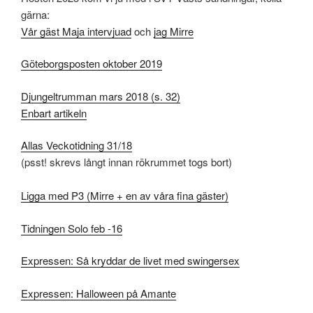
gärna:
Vår gäst Maja intervjuad
och
jag Mirre
Göteborgsposten oktober 2019
Djungeltrumman mars 2018 (s. 32)
Enbart artikeln
Allas Veckotidning 31/18
(psst! skrevs långt innan rökrummet togs bort)
Ligga med P3 (Mirre + en av våra fina gäster)
Tidningen Solo feb -16
Expressen: Så kryddar de livet med swingersex
Expressen: Halloween på Amante